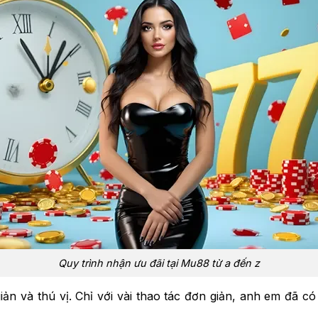
Quy trình nhận ưu đãi tại Mu88 từ a đến z
ản và thú vị. Chỉ với vài thao tác đơn giản, anh em đã