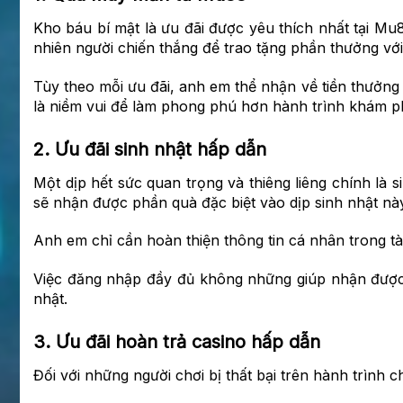
Kho báu bí mật là ưu đãi được yêu thích nhất tại M
nhiên người chiến thắng để trao tặng phần thưởng vớ
Tùy theo mỗi ưu đãi, anh em thể nhận về tiền thưởn
là niềm vui để làm phong phú hơn hành trình khám p
2. Ưu đãi sinh nhật hấp dẫn
Một dịp hết sức quan trọng và thiêng liêng chính là 
sẽ nhận được phần quà đặc biệt vào dịp sinh nhật nà
Anh em chỉ cần hoàn thiện thông tin cá nhân trong t
Việc đăng nhập đầy đủ không những giúp nhận được
nhật.
3. Ưu đãi hoàn trả casino hấp dẫn
Đối với những người chơi bị thất bại trên hành trình c