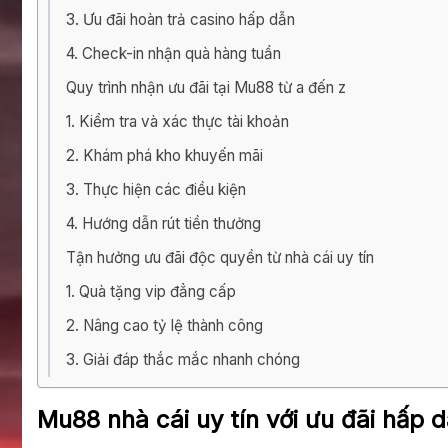
3. Ưu đãi hoàn trả casino hấp dẫn
4. Check-in nhận quà hàng tuần
Quy trình nhận ưu đãi tại Mu88 từ a đến z
1. Kiểm tra và xác thực tài khoản
2. Khám phá kho khuyến mãi
3. Thực hiện các điều kiện
4. Hướng dẫn rút tiền thưởng
Tận hưởng ưu đãi độc quyền từ nhà cái uy tín
1. Quà tặng vip đẳng cấp
2. Nâng cao tỷ lệ thành công
3. Giải đáp thắc mắc nhanh chóng
Mu88 nhà cái uy tín với ưu đãi hấp 