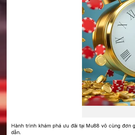
Hành trình khám phá ưu đãi tại Mu88 vô cùng đơn gi
dẫn.