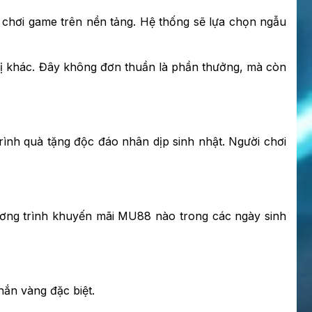
 chơi game trên nền tảng. Hệ thống sẽ lựa chọn ngẫu
rị khác. Đây không đơn thuần là phần thưởng, mà còn
trình quà tặng độc đáo nhân dịp sinh nhật. Người chơi
ơng trình khuyến mãi MU88 nào trong các ngày sinh
chắn vàng đặc biệt.