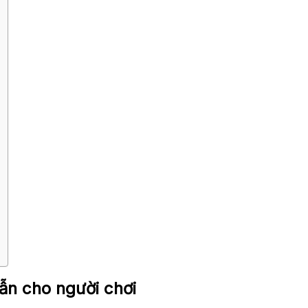
dẫn cho người chơi