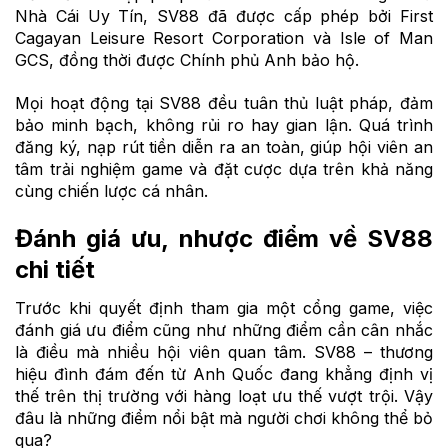
Nhà Cái Uy Tín, SV88 đã được cấp phép bởi First
Cagayan Leisure Resort Corporation và Isle of Man
GCS, đồng thời được Chính phủ Anh bảo hộ.
Mọi hoạt động tại SV88 đều tuân thủ luật pháp, đảm
bảo minh bạch, không rủi ro hay gian lận. Quá trình
đăng ký, nạp rút tiền diễn ra an toàn, giúp hội viên an
tâm trải nghiệm game và đặt cược dựa trên khả năng
cùng chiến lược cá nhân.
Đánh giá ưu, nhược điểm về SV88
chi tiết
Trước khi quyết định tham gia một cổng game, việc
đánh giá ưu điểm cũng như những điểm cần cân nhắc
là điều mà nhiều hội viên quan tâm. SV88 – thương
hiệu đình đám đến từ Anh Quốc đang khẳng định vị
thế trên thị trường với hàng loạt ưu thế vượt trội. Vậy
đâu là những điểm nổi bật mà người chơi không thể bỏ
qua?