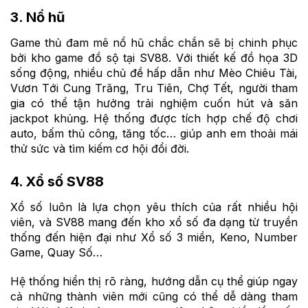
3. Nổ hũ
Game thủ đam mê nổ hũ chắc chắn sẽ bị chinh phục
bởi kho game đồ sộ tại SV88. Với thiết kế đồ họa 3D
sống động, nhiều chủ đề hấp dẫn như Mèo Chiêu Tài,
Vươn Tới Cung Trăng, Tru Tiên, Chợ Tết, người tham
gia có thể tận hưởng trải nghiệm cuốn hút và săn
jackpot khủng. Hệ thống được tích hợp chế độ chơi
auto, bấm thủ công, tăng tốc… giúp anh em thoải mái
thử sức và tìm kiếm cơ hội đổi đời.
4. Xổ số SV88
Xổ số luôn là lựa chọn yêu thích của rất nhiều hội
viên, và SV88 mang đến kho xổ số đa dạng từ truyền
thống đến hiện đại như Xổ số 3 miền, Keno, Number
Game, Quay Số…
Hệ thống hiển thị rõ ràng, hướng dẫn cụ thể giúp ngay
cả những thành viên mới cũng có thể dễ dàng tham