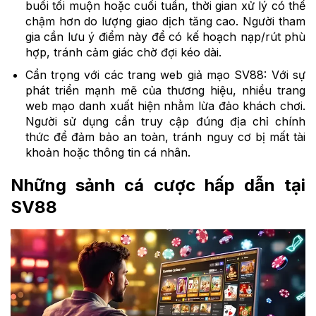
buổi tối muộn hoặc cuối tuần, thời gian xử lý có thể
chậm hơn do lượng giao dịch tăng cao. Người tham
gia cần lưu ý điểm này để có kế hoạch nạp/rút phù
hợp, tránh cảm giác chờ đợi kéo dài.
Cẩn trọng với các trang web giả mạo SV88: Với sự
phát triển mạnh mẽ của thương hiệu, nhiều trang
web mạo danh xuất hiện nhằm lừa đảo khách chơi.
Người sử dụng cần truy cập đúng địa chỉ chính
thức để đảm bảo an toàn, tránh nguy cơ bị mất tài
khoản hoặc thông tin cá nhân.
Những sảnh cá cược hấp dẫn tại
SV88