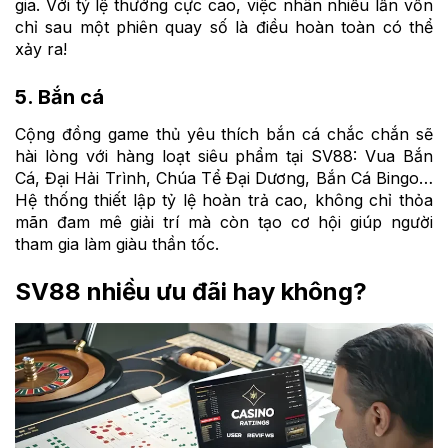
gia. Với tỷ lệ thưởng cực cao, việc nhân nhiều lần vốn
chỉ sau một phiên quay số là điều hoàn toàn có thể
xảy ra!
5. Bắn cá
Cộng đồng game thủ yêu thích bắn cá chắc chắn sẽ
hài lòng với hàng loạt siêu phẩm tại SV88: Vua Bắn
Cá, Đại Hải Trình, Chúa Tể Đại Dương, Bắn Cá Bingo…
Hệ thống thiết lập tỷ lệ hoàn trả cao, không chỉ thỏa
mãn đam mê giải trí mà còn tạo cơ hội giúp người
tham gia làm giàu thần tốc.
SV88 nhiều ưu đãi hay không?