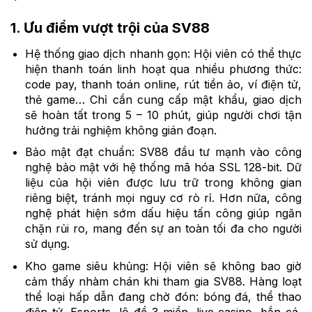
1. Ưu điểm vượt trội của SV88
Hệ thống giao dịch nhanh gọn: Hội viên có thể thực
hiện thanh toán linh hoạt qua nhiều phương thức:
code pay, thanh toán online, rút tiền ảo, ví điện tử,
thẻ game… Chỉ cần cung cấp mật khẩu, giao dịch
sẽ hoàn tất trong 5 – 10 phút, giúp người chơi tận
hưởng trải nghiệm không gián đoạn.
Bảo mật đạt chuẩn: SV88 đầu tư mạnh vào công
nghệ bảo mật với hệ thống mã hóa SSL 128-bit. Dữ
liệu của hội viên được lưu trữ trong không gian
riêng biệt, tránh mọi nguy cơ rò rỉ. Hơn nữa, công
nghệ phát hiện sớm dấu hiệu tấn công giúp ngăn
chặn rủi ro, mang đến sự an toàn tối đa cho người
sử dụng.
Kho game siêu khủng: Hội viên sẽ không bao giờ
cảm thấy nhàm chán khi tham gia SV88. Hàng loạt
thể loại hấp dẫn đang chờ đón: bóng đá, thể thao