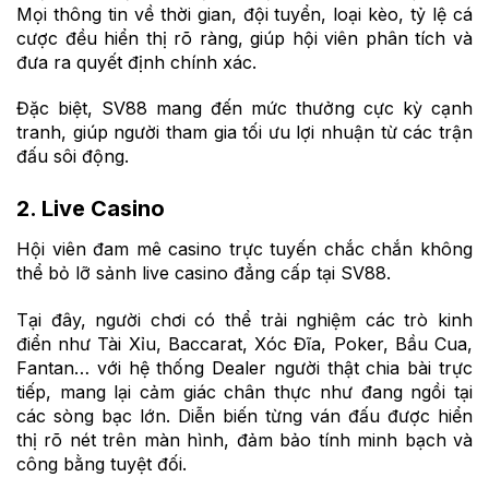
Mọi thông tin về thời gian, đội tuyển, loại kèo, tỷ lệ cá
cược đều hiển thị rõ ràng, giúp hội viên phân tích và
đưa ra quyết định chính xác.
Đặc biệt, SV88 mang đến mức thưởng cực kỳ cạnh
tranh, giúp người tham gia tối ưu lợi nhuận từ các trận
đấu sôi động.
2. Live Casino
Hội viên đam mê casino trực tuyến chắc chắn không
thể bỏ lỡ sảnh live casino đẳng cấp tại SV88.
Tại đây, người chơi có thể trải nghiệm các trò kinh
điển như Tài Xỉu, Baccarat, Xóc Đĩa, Poker, Bầu Cua,
Fantan… với hệ thống Dealer người thật chia bài trực
tiếp, mang lại cảm giác chân thực như đang ngồi tại
các sòng bạc lớn. Diễn biến từng ván đấu được hiển
thị rõ nét trên màn hình, đảm bảo tính minh bạch và
công bằng tuyệt đối.