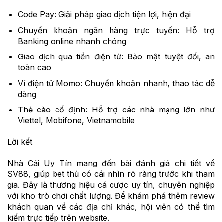
Code Pay: Giải pháp giao dịch tiện lợi, hiện đại
Chuyển khoản ngân hàng trực tuyến: Hỗ trợ
Banking online nhanh chóng
Giao dịch qua tiền điện tử: Bảo mật tuyệt đối, an
toàn cao
Ví điện tử Momo: Chuyển khoản nhanh, thao tác dễ
dàng
Thẻ cào cố định: Hỗ trợ các nhà mạng lớn như
Viettel, Mobifone, Vietnamobile
Lời kết
Nhà Cái Uy Tín mang đến bài đánh giá chi tiết về
SV88, giúp bet thủ có cái nhìn rõ ràng trước khi tham
gia. Đây là thương hiệu cá cược uy tín, chuyên nghiệp
với kho trò chơi chất lượng. Để khám phá thêm review
khách quan về các địa chỉ khác, hội viên có thể tìm
kiếm trực tiếp trên website.