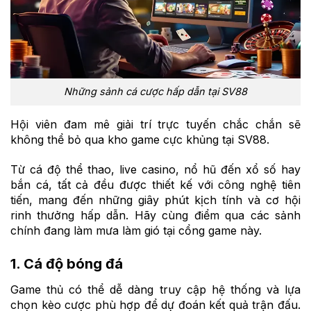
Những sảnh cá cược hấp dẫn tại SV88
Hội viên đam mê giải trí trực tuyến chắc chắn sẽ
không thể bỏ qua kho game cực khủng tại SV88.
Từ cá độ thể thao, live casino, nổ hũ đến xổ số hay
bắn cá, tất cả đều được thiết kế với công nghệ tiên
tiến, mang đến những giây phút kịch tính và cơ hội
rinh thưởng hấp dẫn. Hãy cùng điểm qua các sảnh
chính đang làm mưa làm gió tại cổng game này.
1. Cá độ bóng đá
Game thủ có thể dễ dàng truy cập hệ thống và lựa
chọn kèo cược phù hợp để dự đoán kết quả trận đấu.