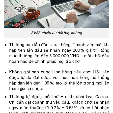
SV88 nhiều ưu đãi hay không
Thưởng nạp lần đầu siêu khủng: Thành viên mới khi
nạp tiền lần đầu sẽ nhận ngay 200% giá trị, tổng
mức thưởng lên đến 5.000.000 VND – một khởi đầu
hoàn hảo để chinh phục mọi trò chơi.
Không giới hạn cược Hoa hồng siêu cao: Hội viên
được tự do đặt cược với mức hoa hồng hệ thống
hấp dẫn lên đến 1.35%, tạo lợi thế lớn trong mỗi lần
tham gia cá cược.
Thưởng tự động mỗi thứ Hai khi chơi Live Casino:
Chỉ cần đạt doanh thu yêu cầu, khách chơi sẽ nhận
ngay mức thưởng từ 0.2% – 0.55% và cơ hội nhận