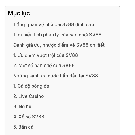
Mục lục
Tổng quan về nhà cái Sv88 đỉnh cao
Tìm hiểu tính pháp lý của sân chơi SV88
Đánh giá ưu, nhược điểm về SV88 chi tiết
1. Ưu điểm vượt trội của SV88
2. Một số hạn chế của SV88
Những sảnh cá cược hấp dẫn tại SV88
1. Cá độ bóng đá
2. Live Casino
3. Nổ hũ
4. Xổ số SV88
5. Bắn cá