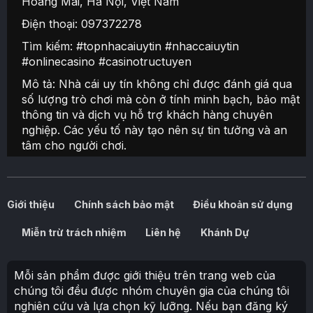
Hoàng Mai, Hà Nội, Việt Nam
Điện thoại: 097372278
Tìm kiếm: #topnhacaiuytin #nhaccaiuytin
#onlinecasino #casinotructuyen
Mô tả: Nhà cái uy tín không chỉ được đánh giá qua
số lượng trò chơi mà còn ở tính minh bạch, bảo mật
thông tin và dịch vụ hỗ trợ khách hàng chuyên
nghiệp. Các yếu tố này tạo nên sự tin tưởng và an
tâm cho người chơi.
Giới thiệu
Chính sách bảo mật
Điều khoản sử dụng
Miễn trừ trách nhiệm
Liên hệ
Khánh Dự
Mỗi sản phẩm được giới thiệu trên trang web của
chúng tôi đều được nhóm chuyên gia của chúng tôi
nghiên cứu và lựa chọn kỹ lưỡng. Nếu bạn đăng ký