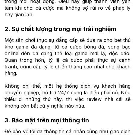
trong mọi hoạt động. Điều này giúp thành viên yên
tâm khi chơi cá cược mà không sợ rủi ro về pháp lý
hay gian lận.
2. Sự chất lượng trong mọi trải nghiệm
Một sân chơi thực sự đẳng cấp sẽ đưa ra cho bet thủ
kho game đa dạng, từ cá cược bóng đá, sòng bạc
online đến đa dạng thể loại game mới lạ, độc đáo.
Quan trọng hơn, tỷ lệ cá cược phải thực sự cạnh
tranh, cung cấp tỷ lệ chiến thắng cao nhất cho khách
hàng.
Không chỉ thế, một hệ thống dịch vụ khách hàng
chuyên nghiệp, hỗ trợ 24/7 cũng là điều phải có. Nếu
thiếu đi những thứ này, thì việc review nhà cái sẽ
không còn bất cứ ý nghĩa nào nữa.
3. Bảo mật trên mọi thông tin
Để bảo vệ tối đa thông tin cá nhân cũng như giao dịch