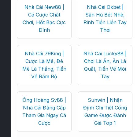
Nhà Cái New88 |
Nhà Cái Oxbet |
Cá Cược Chất
Săn Hũ Bét Nhè,
Chơi, Hốt Bạc Cực
Rinh Tiền Liền Tay
Đỉnh
Thoi
Nhà Cái 79King |
Nhà Cái Lucky88 |
Cược Là Mê, Đê
Chơi Là Ăn, Ăn Là
Mê Là Thắng, Tiền
Quất, Tiền Về Mỏi
Về Rầm Rộ
Tay
Ông Hoàng Sv88 |
Sunwin | Nhận
Nhà Cái Đẳng Cấp
Định Chi Tiết Cổng
Tham Gia Ngay Cá
Game Được Đánh
Cược
Giá Top 1