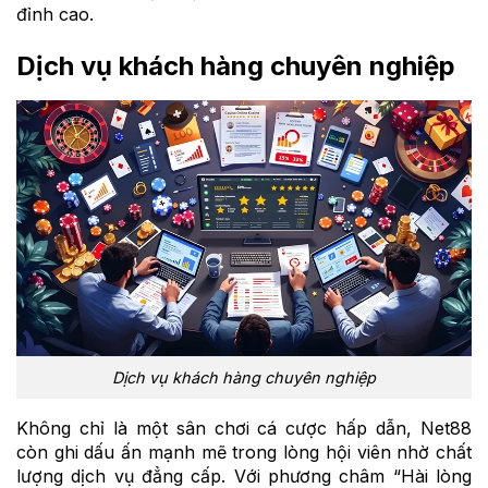
đỉnh cao.
Dịch vụ khách hàng chuyên nghiệp
Dịch vụ khách hàng chuyên nghiệp
Không chỉ là một sân chơi cá cược hấp dẫn, Net88
còn ghi dấu ấn mạnh mẽ trong lòng hội viên nhờ chất
lượng dịch vụ đẳng cấp. Với phương châm “Hài lòng