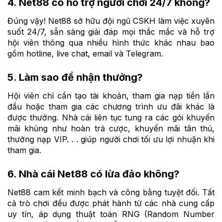
4. Net88 có hỗ trợ người chơi 24/7 không?
Đúng vậy! Net88 sở hữu đội ngũ CSKH làm việc xuyên
suốt 24/7, sẵn sàng giải đáp mọi thắc mắc và hỗ trợ
hội viên thông qua nhiều hình thức khác nhau bao
gồm hotline, live chat, email và Telegram.
5. Làm sao để nhận thưởng?
Hội viên chỉ cần tạo tài khoản, tham gia nạp tiền lần
đầu hoặc tham gia các chương trình ưu đãi khác là
được thưởng. Nhà cái liên tục tung ra các gói khuyến
mãi khủng như hoàn trả cược, khuyến mãi tân thủ,
thưởng nạp VIP. . . giúp người chơi tối ưu lợi nhuận khi
tham gia.
6. Nhà cái Net88 có lừa đảo không?
Net88 cam kết minh bạch và công bằng tuyệt đối. Tất
cả trò chơi đều được phát hành từ các nhà cung cấp
uy tín, áp dụng thuật toán RNG (Random Number