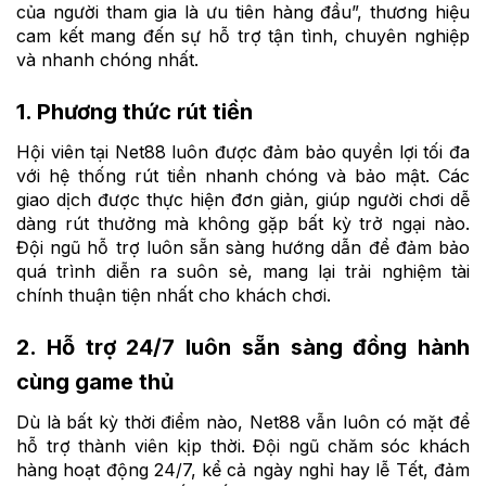
của người tham gia là ưu tiên hàng đầu”, thương hiệu
cam kết mang đến sự hỗ trợ tận tình, chuyên nghiệp
và nhanh chóng nhất.
1. Phương thức rút tiền
Hội viên tại Net88 luôn được đảm bảo quyền lợi tối đa
với hệ thống rút tiền nhanh chóng và bảo mật. Các
giao dịch được thực hiện đơn giản, giúp người chơi dễ
dàng rút thưởng mà không gặp bất kỳ trở ngại nào.
Đội ngũ hỗ trợ luôn sẵn sàng hướng dẫn để đảm bảo
quá trình diễn ra suôn sẻ, mang lại trải nghiệm tài
chính thuận tiện nhất cho khách chơi.
2. Hỗ trợ 24/7 luôn sẵn sàng đồng hành
cùng game thủ
Dù là bất kỳ thời điểm nào, Net88 vẫn luôn có mặt để
hỗ trợ thành viên kịp thời. Đội ngũ chăm sóc khách
hàng hoạt động 24/7, kể cả ngày nghỉ hay lễ Tết, đảm