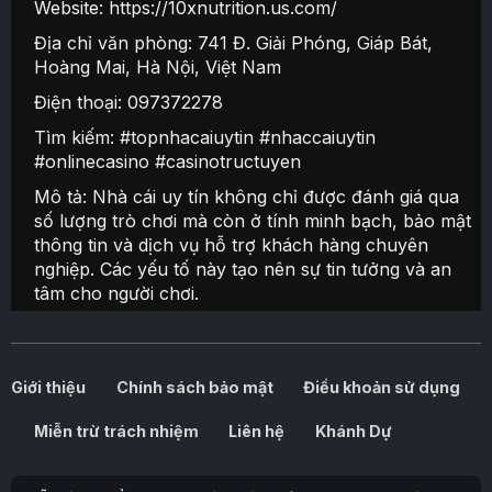
Website: https://10xnutrition.us.com/
Địa chỉ văn phòng: 741 Đ. Giải Phóng, Giáp Bát,
Hoàng Mai, Hà Nội, Việt Nam
Điện thoại: 097372278
Tìm kiếm: #topnhacaiuytin #nhaccaiuytin
#onlinecasino #casinotructuyen
Mô tả: Nhà cái uy tín không chỉ được đánh giá qua
số lượng trò chơi mà còn ở tính minh bạch, bảo mật
thông tin và dịch vụ hỗ trợ khách hàng chuyên
nghiệp. Các yếu tố này tạo nên sự tin tưởng và an
tâm cho người chơi.
Giới thiệu
Chính sách bảo mật
Điều khoản sử dụng
Miễn trừ trách nhiệm
Liên hệ
Khánh Dự