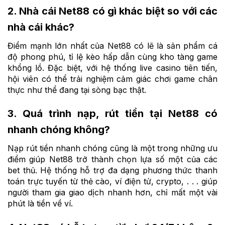
2. Nhà cái Net88 có gì khác biệt so với các
nhà cái khác?
Điểm mạnh lớn nhất của Net88 có lẽ là sản phẩm cá
độ phong phú, tỉ lệ kèo hấp dẫn cùng kho tàng game
khổng lồ. Đặc biệt, với hệ thống live casino tiên tiến,
hội viên có thể trải nghiệm cảm giác chơi game chân
thực như thể đang tại sòng bạc thật.
3. Quá trình nạp, rút tiền tại Net88 có
nhanh chóng không?
Nạp rút tiền nhanh chóng cũng là một trong những ưu
điểm giúp Net88 trở thành chọn lựa số một của các
bet thủ. Hệ thống hỗ trợ đa dạng phương thức thanh
toán trực tuyến từ thẻ cào, ví điện tử, crypto, . . . giúp
người tham gia giao dịch nhanh hơn, chỉ mất một vài
phút là tiền về ví.