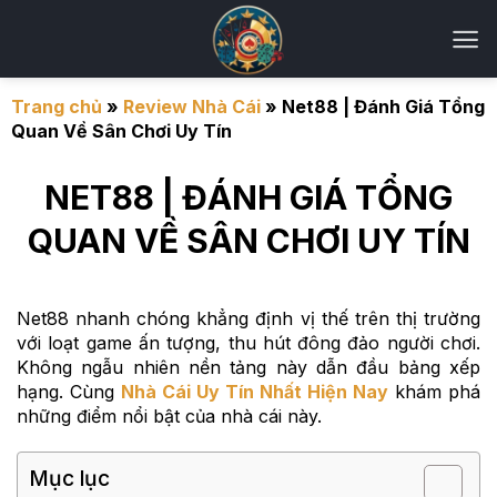
Bỏ
qua
nội
dung
Trang chủ
»
Review Nhà Cái
»
Net88 | Đánh Giá Tổng
Quan Về Sân Chơi Uy Tín
NET88 | ĐÁNH GIÁ TỔNG
QUAN VỀ SÂN CHƠI UY TÍN
Net88 nhanh chóng khẳng định vị thế trên thị trường
với loạt game ấn tượng, thu hút đông đảo người chơi.
Không ngẫu nhiên nền tảng này dẫn đầu bảng xếp
hạng. Cùng
Nhà Cái Uy Tín Nhất Hiện Nay
khám phá
những điểm nổi bật của nhà cái này.
Mục lục