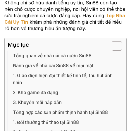
Không chỉ sở hữu danh tiếng uy tín, Sin88 còn tạo
nên chỗ cược chuyên nghiệp, nơi hội viên có thể thỏa
sức trải nghiệm cá cược đẳng cấp. Hãy cùng
Top Nhà
Cái Uy Tín
khám phá những đánh giá chi tiết để hiểu
rõ hơn về thương hiệu ấn tượng này.
Mục lục
Tổng quan về nhà cái cá cược Sin88
Đánh giá về nhà cái Sin88 về mọi mặt
1. Giao diện hiện đại thiết kế tinh tế, thu hút ánh
nhìn
2. Kho game đa dạng
3. Khuyến mãi hấp dẫn
Tổng hợp các sản phẩm thịnh hành tại Sin88
1. Đổi thưởng thể thao tại Sin88