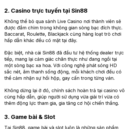
2. Casino trực tuyến tại Sin88
Không thể bỏ qua sảnh Live Casino nơi thành viên sẽ
được đắm chìm trong không gian sòng bạc đích thực.
Baccarat, Roulette, Blackjack cùng hàng loạt trò chơi
hấp dẫn khác đều có mặt tại đây.
Đặc biệt, nhà cái Sin88 đã đầu tư hệ thống dealer trực
tiếp, mang lại cảm giác chân thực như đang ngồi tại
một sòng bạc xa hoa. Với công nghệ phát sóng HD
sắc nét, âm thanh sống động, mỗi khách chơi đều có
thể cảm nhận sự hồi hộp, gay cấn trong từng ván.
Không dừng lại ở đó, chính sách hoàn trả tại casino vô
cùng hấp dẫn, giúp người sử dụng vừa giải trí vừa có
thêm động lực tham gia, gia tăng cơ hội chiến thắng.
3. Game bài & Slot
Tại Sin88, game bài và slot luôn là những sản phẩm