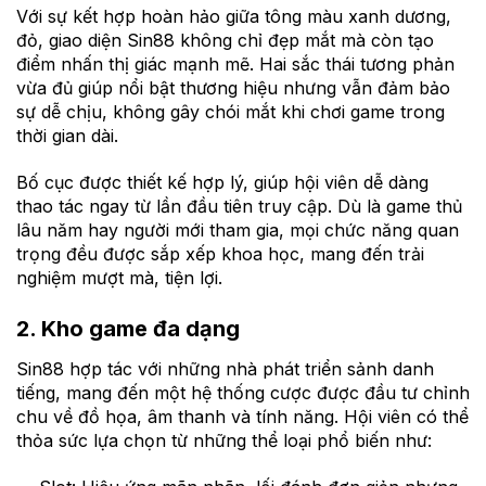
Với sự kết hợp hoàn hảo giữa tông màu xanh dương,
đỏ, giao diện Sin88 không chỉ đẹp mắt mà còn tạo
điểm nhấn thị giác mạnh mẽ. Hai sắc thái tương phản
vừa đủ giúp nổi bật thương hiệu nhưng vẫn đảm bảo
sự dễ chịu, không gây chói mắt khi chơi game trong
thời gian dài.
Bố cục được thiết kế hợp lý, giúp hội viên dễ dàng
thao tác ngay từ lần đầu tiên truy cập. Dù là game thủ
lâu năm hay người mới tham gia, mọi chức năng quan
trọng đều được sắp xếp khoa học, mang đến trải
nghiệm mượt mà, tiện lợi.
2. Kho game đa dạng
Sin88 hợp tác với những nhà phát triển sảnh danh
tiếng, mang đến một hệ thống cược được đầu tư chỉnh
chu về đồ họa, âm thanh và tính năng. Hội viên có thể
thỏa sức lựa chọn từ những thể loại phổ biến như: