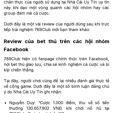
chân thực của người sử dụng tại Nhà Cái Uy Tín uy tín
này khi dạo một vòng quanh các hội nhóm hay các
group đam mê cá cược.
Dưới đây là một vài review của người dùng sau khi trực
tiếp trải nghiệm 789Club mời bạn tham khảo:
Review của bet thủ trên các hội nhóm
Facebook
789Club hiện có fanpage chính thức trên Facebook,
nơi bet thủ giao lưu, chia sẻ kinh nghiệm cá cược và bí
kíp chiến thắng.
Tại đây, người chơi cũng để lại nhiều đánh giá thực tế
về cổng game. Dưới đây là một số bình luận đáng chú
ý do Nhà Cái Uy Tín ghi nhận.
Nguyễn Duy: “Cược 1.000 điểm, thu về số tiền
thưởng 130.657.902 VNĐ khi chơi nổ hũ tại