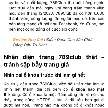
uy tín và chất lượng, 789Club thu hút hàng nghìn
lượt truy cập mỗi ngày với hàng trăm thành viên
mới. Đến tháng 12/2023, 789Club đã có hơn 6.000
thành viên, cùng lượng lớn người theo dõi trên các
nền tảng mạng xã hội như Facebook, YouTube, tạo
nên một cộng đồng cá cược sôi động.
Review Nhà Cái
| Điểm Danh Các Sân Chơi
Đáng Đầu Tư Nhất
Nhận diện trang 789club thật –
tránh sập bẫy trang giả
Nhìn cái ổ khóa trước khi làm gì hết
Khi truy cập trang 789Club, việc đầu tiên cần làm là
nhìn lên thanh địa chỉ xem có
ổ khóa bảo mật
🔒
không. Có ổ khóa là một điểm cộng lớn vì nó cho
thấy trang dùng HTTPS – tức là dữ liệu bạn gửi đi
được mã hóa. Trang nào mà không có ổ khóa hoặc