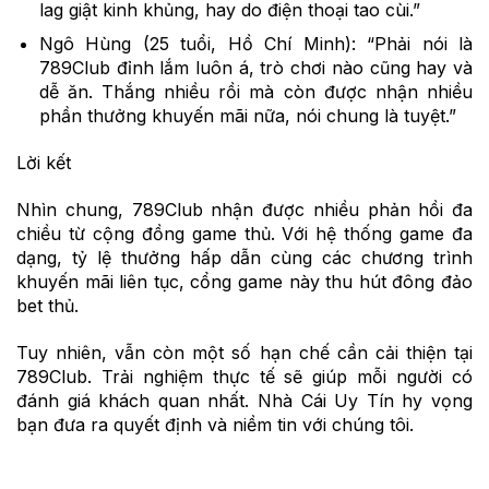
lag giật kinh khủng, hay do điện thoại tao cùi.”
Ngô Hùng (25 tuổi, Hồ Chí Minh): “Phải nói là
789Club đỉnh lắm luôn á, trò chơi nào cũng hay và
dễ ăn. Thắng nhiều rồi mà còn được nhận nhiều
phần thưởng khuyến mãi nữa, nói chung là tuyệt.”
Lời kết
Nhìn chung, 789Club nhận được nhiều phản hồi đa
chiều từ cộng đồng game thủ. Với hệ thống game đa
dạng, tỷ lệ thưởng hấp dẫn cùng các chương trình
khuyến mãi liên tục, cổng game này thu hút đông đảo
bet thủ.
Tuy nhiên, vẫn còn một số hạn chế cần cải thiện tại
789Club. Trải nghiệm thực tế sẽ giúp mỗi người có
đánh giá khách quan nhất. Nhà Cái Uy Tín hy vọng
bạn đưa ra quyết định và niềm tin với chúng tôi.