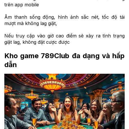
trên app mobile
Âm thanh sống động, hình ảnh sắc nét, tốc độ tải
mượt mà không lag giật,
Nếu truy cập vào giờ cao điểm sẽ xảy ra tình trạng
giật lag, không đặt cược được
Kho game 789Club đa dạng và hấp
dẫn