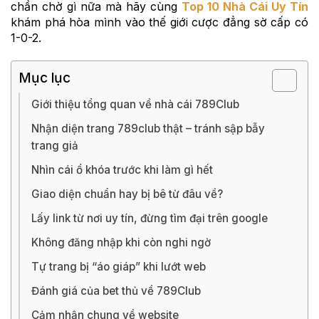
chần chờ gì nữa mà hãy cùng
Top 10 Nhà Cái Uy Tín
khám phá hòa mình vào thế giới cược đẳng sờ cấp có
1-0-2.
Mục lục
Giới thiệu tổng quan về nhà cái 789Club
Nhận diện trang 789club thật – tránh sập bẫy
trang giả
Nhìn cái ổ khóa trước khi làm gì hết
Giao diện chuẩn hay bị bê từ đâu về?
Lấy link từ nơi uy tín, đừng tìm đại trên google
Không đăng nhập khi còn nghi ngờ
Tự trang bị “áo giáp” khi lướt web
Đánh giá của bet thủ về 789Club
Cảm nhận chung về website