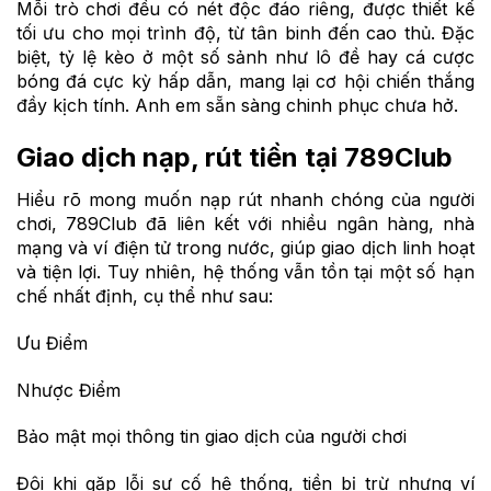
Mỗi trò chơi đều có nét độc đáo riêng, được thiết kế
tối ưu cho mọi trình độ, từ tân binh đến cao thủ. Đặc
biệt, tỷ lệ kèo ở một số sảnh như lô đề hay cá cược
bóng đá cực kỳ hấp dẫn, mang lại cơ hội chiến thắng
đầy kịch tính. Anh em sẵn sàng chinh phục chưa hở.
Giao dịch nạp, rút tiền tại 789Club
Hiểu rõ mong muốn nạp rút nhanh chóng của người
chơi, 789Club đã liên kết với nhiều ngân hàng, nhà
mạng và ví điện tử trong nước, giúp giao dịch linh hoạt
và tiện lợi. Tuy nhiên, hệ thống vẫn tồn tại một số hạn
chế nhất định, cụ thể như sau:
Ưu Điểm
Nhược Điểm
Bảo mật mọi thông tin giao dịch của người chơi
Đôi khi gặp lỗi sự cố hệ thống, tiền bị trừ nhưng ví