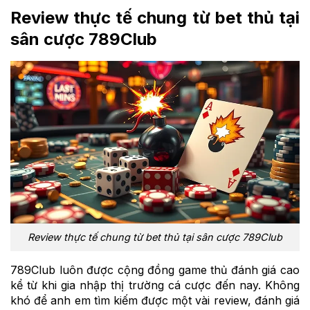
Review thực tế chung từ bet thủ tại
sân cược 789Club
Review thực tế chung từ bet thủ tại sân cược 789Club
789Club luôn được cộng đồng game thủ đánh giá cao
kể từ khi gia nhập thị trường cá cược đến nay. Không
khó để anh em tìm kiếm được một vài review, đánh giá