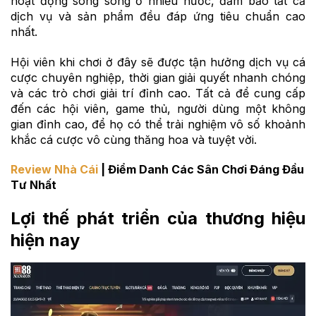
hoạt động song song ở nhiều nước, đảm bảo tất cả
dịch vụ và sản phẩm đều đáp ứng tiêu chuẩn cao
nhất.
Hội viên khi chơi ở đây sẽ được tận hưởng dịch vụ cá
cược chuyên nghiệp, thời gian giải quyết nhanh chóng
và các trò chơi giải trí đỉnh cao. Tất cả để cung cấp
đến các hội viên, game thủ, người dùng một không
gian đỉnh cao, để họ có thể trải nghiệm vô số khoảnh
khắc cá cược vô cùng thăng hoa và tuyệt vời.
Review Nhà Cái
| Điểm Danh Các Sân Chơi Đáng Đầu
Tư Nhất
Lợi thế phát triển của thương hiệu
hiện nay