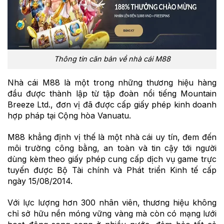
Thông tin căn bản về nhà cái M88
Nhà cái M88 là một trong những thương hiệu hàng
đầu được thành lập từ tập đoàn nổi tiếng Mountain
Breeze Ltd., đơn vị đã được cấp giấy phép kinh doanh
hợp pháp tại Cộng hòa Vanuatu.
M88 khẳng định vị thế là một nhà cái uy tín, đem đến
môi trường công bằng, an toàn và tin cậy tới người
dùng kèm theo giấy phép cung cấp dịch vụ game trực
tuyến được Bộ Tài chính và Phát triển Kinh tế cấp
ngày 15/08/2014.
Với lực lượng hơn 300 nhân viên, thương hiệu không
chỉ sở hữu nền móng vững vàng mà còn có mạng lưới