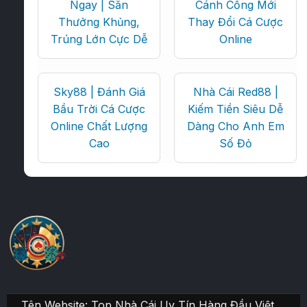
Ngay | Săn
Cánh Cổng Mới
Thưởng Khủng,
Thay Đổi Cá Cược
Trúng Lớn Cực Dễ
Online
Sky88 | Đánh Giá
Nhà Cái Red88 |
Bầu Trời Cá Cược
Kiếm Tiền Siêu Dễ
Online Chất Lượng
Dàng Cho Anh Em
Cao
Số Đỏ
Tên Website: Top Nhà Cái Uy Tín Hàng Đầu Việt