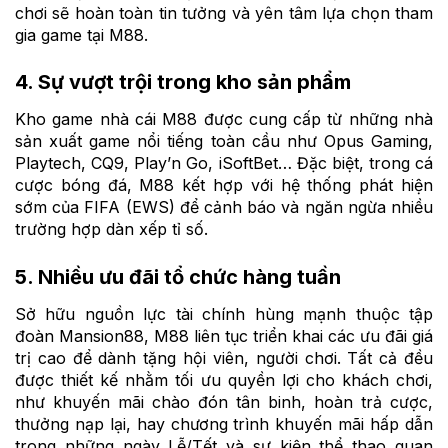
chơi sẽ hoàn toàn tin tưởng và yên tâm lựa chọn tham
gia game tại M88.
4. Sự vượt trội trong kho sản phẩm
Kho game nhà cái M88 được cung cấp từ những nhà
sản xuất game nổi tiếng toàn cầu như Opus Gaming,
Playtech, CQ9, Play’n Go, iSoftBet… Đặc biệt, trong cá
cược bóng đá, M88 kết hợp với hệ thống phát hiện
sớm của FIFA (EWS) để cảnh báo và ngăn ngừa nhiều
trường hợp dàn xếp tỉ số.
5. Nhiều ưu đãi tổ chức hàng tuần
Sở hữu nguồn lực tài chính hùng mạnh thuộc tập
đoàn Mansion88, M88 liên tục triển khai các ưu đãi giá
trị cao để dành tặng hội viên, người chơi. Tất cả đều
được thiết kế nhằm tối ưu quyền lợi cho khách chơi,
như khuyến mãi chào đón tân binh, hoàn trả cược,
thưởng nạp lại, hay chương trình khuyến mãi hấp dẫn
trong những ngày Lễ/Tết và sự kiện thể thao quan