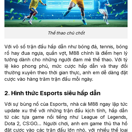
Thể thao chủ chốt
Với vô số trận đấu hấp dẫn như bóng đá, tennis, bóng
rổ hay đua ngựa, quần vợt, M88 chính là điểm hẹn lý
tưởng dành cho những người đam mê thể thao. Với tỷ
lệ kèo phong phú, mức cược hấp dẫn và thay đổi
thường xuyên theo thời gian thực, anh em dễ dàng đặt
cược vào hàng trăm trận đấu mỗi ngày.
2. Hình thức Esports siêu hấp dẫn
Với sự bùng nổ của Esports, nhà cái M88 ngay lập tức
update xu thế với những trận đấu kịch tính, hấp dẫn
từ các tựa game nổi tiếng như League of Legends,
Dota 2, CS:GO… Người chơi, anh em game thủ tha hồ
đặt cược vào các trận đấu lớn nhỏ, với nhiều thể loại