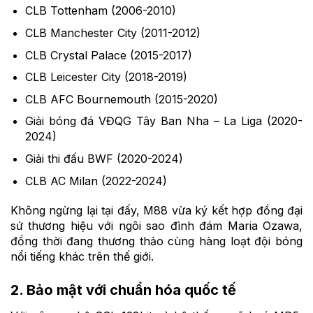
CLB Tottenham (2006-2010)
CLB Manchester City (2011-2012)
CLB Crystal Palace (2015-2017)
CLB Leicester City (2018-2019)
CLB AFC Bournemouth (2015-2020)
Giải bóng đá VĐQG Tây Ban Nha – La Liga (2020-
2024)
Giải thi đấu BWF (2020-2024)
CLB AC Milan (2022-2024)
Không ngừng lại tại đấy, M88 vừa ký kết hợp đồng đại
sứ thương hiệu với ngôi sao đình đám Maria Ozawa,
đồng thời đang thương thảo cùng hàng loạt đội bóng
nổi tiếng khác trên thế giới.
2. Bảo mật với chuẩn hóa quốc tế