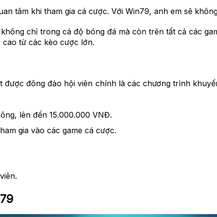
uan tâm khi tham gia cá cược. Với Win79, anh em sẽ không
 không chỉ trong cá độ bóng đá mà còn trên tất cả các ga
ị cao từ các kèo cược lớn.
t được đông đảo hội viên chính là các chương trình khuyế
công, lên đến 15.000.000 VNĐ.
tham gia vào các game cá cược.
viên.
n79