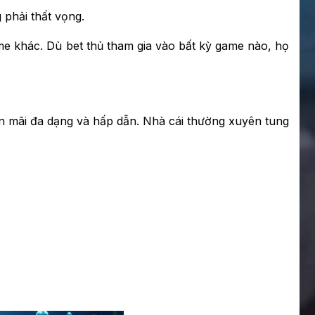
 phải thất vọng.
me khác. Dù bet thủ tham gia vào bất kỳ game nào, họ
n mãi đa dạng và hấp dẫn. Nhà cái thường xuyên tung