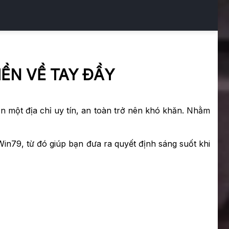
ỀN VỀ TAY ĐẦY
ọn một địa chỉ uy tín, an toàn trở nên khó khăn. Nhằm
in79, từ đó giúp bạn đưa ra quyết định sáng suốt khi