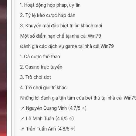
1. Hoạt động hợp pháp, uy tín
2. Tỷ lệ kèo cược hấp dẫn
3. Khuyến mãi đặc biệt tri ân khách mới
Một số điểm hạn chế tại nhà cái Win79
Đánh giá các địch vụ game tại nhà cái Win79
1. Cá cược thể thao
2. Casino trực tuyến
3. Trò chơi slot
4. Trò chơi giải trí khác
Những lời đánh giá tận tâm của bet thủ tại nhà cái Win7
📌 Nguyễn Quang Vinh (4.7/5 ⭐)
📌 Lê Minh Tuấn (4.6/5 ⭐)
📌 Trần Tuấn Anh (4.8/5 ⭐)