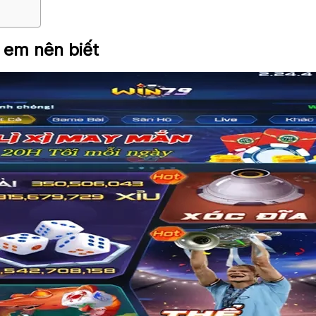
 em nên biết