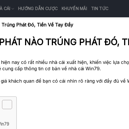
À CÁI
HƯỚNG DẪN CƯỢC
KHUYẾN MÃI
TIN TỨC
 Trúng Phát Đó, Tiền Về Tay Đầy
PHÁT NÀO TRÚNG PHÁT ĐÓ, TI
hiện nay có rất nhiều nhà cái xuất hiện, khiến việc lựa ch
sẽ cung cấp thông tin cơ bản về nhà cái Win79.
giá khách quan để bạn có cái nhìn rõ ràng với đầy đủ về W
Win79