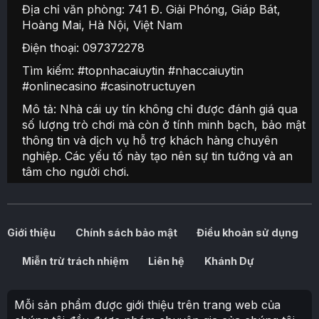
Địa chỉ văn phòng: 741 Đ. Giải Phóng, Giáp Bát,
Hoàng Mai, Hà Nội, Việt Nam
Điện thoại: 097372278
Tìm kiếm: #topnhacaiuytin #nhaccaiuytin
#onlinecasino #casinotructuyen
Mô tả: Nhà cái uy tín không chỉ được đánh giá qua
số lượng trò chơi mà còn ở tính minh bạch, bảo mật
thông tin và dịch vụ hỗ trợ khách hàng chuyên
nghiệp. Các yếu tố này tạo nên sự tin tưởng và an
tâm cho người chơi.
Giới thiệu
Chính sách bảo mật
Điều khoản sử dụng
Miễn trừ trách nhiệm
Liên hệ
Khánh Dự
Mỗi sản phẩm được giới thiệu trên trang web của