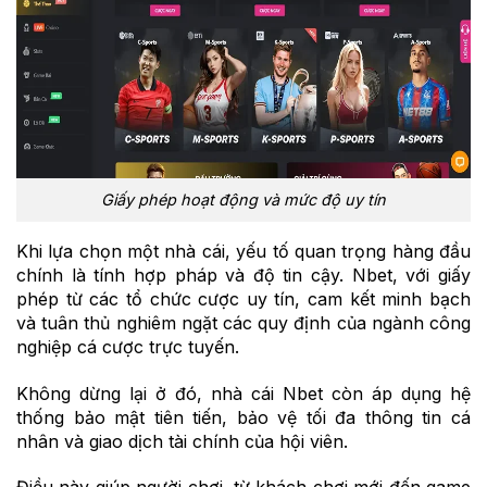
Giấy phép hoạt động và mức độ uy tín
Khi lựa chọn một nhà cái, yếu tố quan trọng hàng đầu
chính là tính hợp pháp và độ tin cậy. Nbet, với giấy
phép từ các tổ chức cược uy tín, cam kết minh bạch
và tuân thủ nghiêm ngặt các quy định của ngành công
nghiệp cá cược trực tuyến.
Không dừng lại ở đó, nhà cái Nbet còn áp dụng hệ
thống bảo mật tiên tiến, bảo vệ tối đa thông tin cá
nhân và giao dịch tài chính của hội viên.