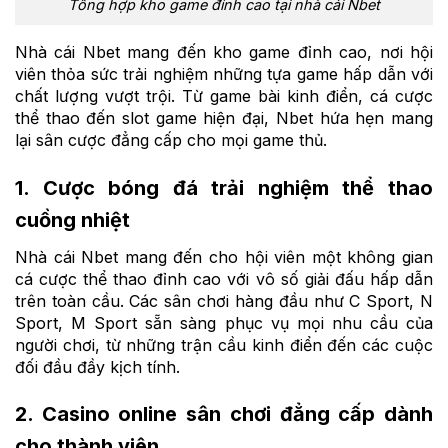
Tổng hợp kho game đỉnh cao tại nhà cái Nbet
Nhà cái Nbet mang đến kho game đỉnh cao, nơi hội
viên thỏa sức trải nghiệm những tựa game hấp dẫn với
chất lượng vượt trội. Từ game bài kinh điển, cá cược
thể thao đến slot game hiện đại, Nbet hứa hẹn mang
lại sân cược đẳng cấp cho mọi game thủ.
1. Cược bóng đá trải nghiệm thể thao
cuồng nhiệt
Nhà cái Nbet mang đến cho hội viên một không gian
cá cược thể thao đỉnh cao với vô số giải đấu hấp dẫn
trên toàn cầu. Các sân chơi hàng đầu như C Sport, N
Sport, M Sport sẵn sàng phục vụ mọi nhu cầu của
người chơi, từ những trận cầu kinh điển đến các cuộc
đối đầu đầy kịch tính.
2. Casino online sân chơi đẳng cấp dành
cho thành viên