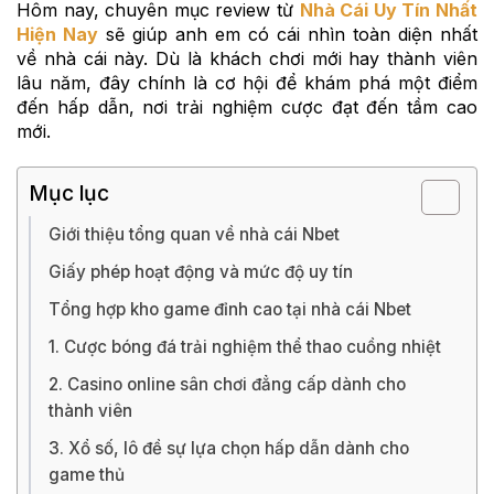
Hôm nay, chuyên mục review từ
Nhà Cái Uy Tín Nhất
Hiện Nay
sẽ giúp anh em có cái nhìn toàn diện nhất
về nhà cái này. Dù là khách chơi mới hay thành viên
lâu năm, đây chính là cơ hội để khám phá một điểm
đến hấp dẫn, nơi trải nghiệm cược đạt đến tầm cao
mới.
Mục lục
Giới thiệu tổng quan về nhà cái Nbet
Giấy phép hoạt động và mức độ uy tín
Tổng hợp kho game đỉnh cao tại nhà cái Nbet
1. Cược bóng đá trải nghiệm thể thao cuồng nhiệt
2. Casino online sân chơi đẳng cấp dành cho
thành viên
3. Xổ số, lô đề sự lựa chọn hấp dẫn dành cho
game thủ