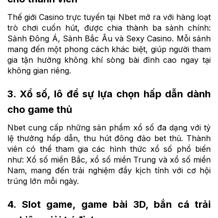
Thế giới Casino trực tuyến tại Nbet mở ra với hàng loạt
trò chơi cuốn hút, được chia thành ba sảnh chính:
Sảnh Đông Á, Sảnh Bắc Âu và Sexy Casino. Mỗi sảnh
mang đến một phong cách khác biệt, giúp người tham
gia tận hưởng không khí sòng bài đỉnh cao ngay tại
không gian riêng.
3. Xổ số, lô đề sự lựa chọn hấp dẫn dành
cho game thủ
Nbet cung cấp những sản phẩm xổ số đa dạng với tỷ
lệ thưởng hấp dẫn, thu hút đông đảo bet thủ. Thành
viên có thể tham gia các hình thức xổ số phổ biến
như: Xổ số miền Bắc, xổ số miền Trung và xổ số miền
Nam, mang đến trải nghiệm đầy kịch tính với cơ hội
trúng lớn mỗi ngày.
4. Slot game, game bài 3D, bắn cá trải