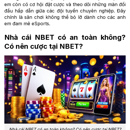
em còn có cơ hội đặt cược và theo dõi những màn đối
đầu hấp dẫn giữa các đội tuyển chuyên nghiệp. Đây
chính là sân chơi không thể bỏ lỡ dành cho các anh
em đam mê eSports.
Nhà cái NBET có an toàn không?
Có nên cược tại NBET?
Nhà cái NBET có an toàn không? Có nên cược tại NBET?