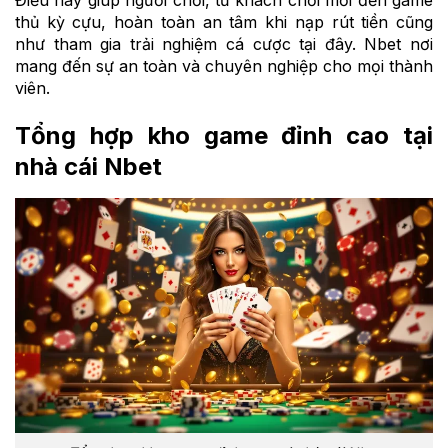
Điều này giúp người chơi, từ khách chơi mới đến game
thủ kỳ cựu, hoàn toàn an tâm khi nạp rút tiền cũng
như tham gia trải nghiệm cá cược tại đây. Nbet nơi
mang đến sự an toàn và chuyên nghiệp cho mọi thành
viên.
Tổng hợp kho game đỉnh cao tại
nhà cái Nbet