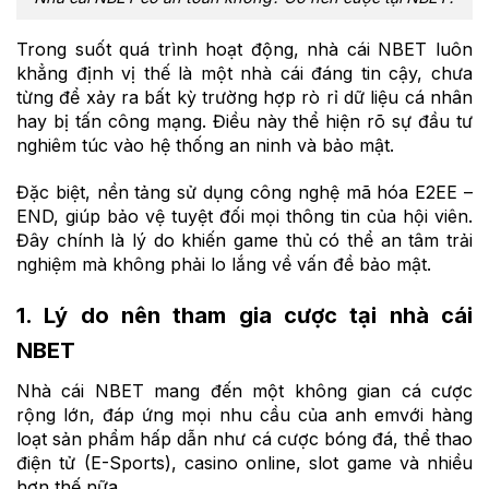
Trong suốt quá trình hoạt động, nhà cái NBET luôn
khẳng định vị thế là một nhà cái đáng tin cậy, chưa
từng để xảy ra bất kỳ trường hợp rò rỉ dữ liệu cá nhân
hay bị tấn công mạng. Điều này thể hiện rõ sự đầu tư
nghiêm túc vào hệ thống an ninh và bảo mật.
Đặc biệt, nền tảng sử dụng công nghệ mã hóa E2EE –
END, giúp bảo vệ tuyệt đối mọi thông tin của hội viên.
Đây chính là lý do khiến game thủ có thể an tâm trải
nghiệm mà không phải lo lắng về vấn đề bảo mật.
1. Lý do nên tham gia cược tại nhà cái
NBET
Nhà cái NBET mang đến một không gian cá cược
rộng lớn, đáp ứng mọi nhu cầu của anh emvới hàng
loạt sản phẩm hấp dẫn như cá cược bóng đá, thể thao
điện tử (E-Sports), casino online, slot game và nhiều
hơn thế nữa.