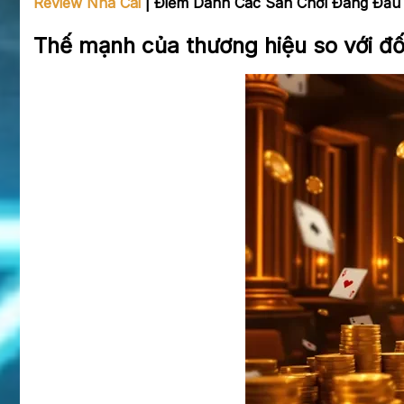
Review Nhà Cái
| Điểm Danh Các Sân Chơi Đáng Đầu
Thế mạnh của thương hiệu so với đố