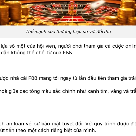
Thế mạnh của thương hiệu so với đối thủ
lựa số một của hội viên, người chơi tham gia cá cược onli
dẫn không thể chối từ của F88.
ược nhà cái F88 mang tới ngay từ lần đầu tiên tham gia trả
hoà giữa các tông màu sắc chính như xanh tím, vàng và trắ
n toàn với sự bảo mật tuyệt đối. Với quy trình được điều
t tiền theo một cách riêng biệt của mình.