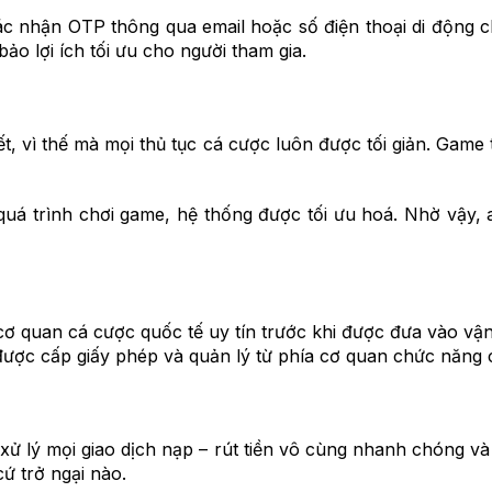
ác nhận OTP thông qua email hoặc số điện thoại di động 
ảo lợi ích tối ưu cho người tham gia.
hết, vì thế mà mọi thủ tục cá cược luôn được tối giản. Ga
uá trình chơi game, hệ thống được tối ưu hoá. Nhờ vậy, 
 cơ quan cá cược quốc tế uy tín trước khi được đưa vào vậ
 được cấp giấy phép và quản lý từ phía cơ quan chức năng
 xử lý mọi giao dịch nạp – rút tiền vô cùng nhanh chóng v
ứ trở ngại nào.