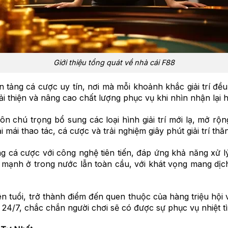
Giới thiệu tổng quát về nhà cái F88
tảng cá cược uy tín, nơi mà mỗi khoảnh khắc giải trí đều 
 thiện và nâng cao chất lượng phục vụ khi nhìn nhận lại h
ôn chú trọng bổ sung các loại hình giải trí mới lạ, mở rộ
ái thao tác, cá cược và trải nghiệm giây phút giải trí thă
g cá cược với công nghệ tiên tiến, đáp ứng khả năng xử lý
 mạnh ở trong nước lẫn toàn cầu, với khát vọng mang dịc
 tuổi, trở thành điểm đến quen thuộc của hàng triệu hội vi
 24/7, chắc chắn người chơi sẽ có được sự phục vụ nhiệt t