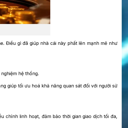
ne. Điều gì đã giúp nhà cái này phất lên mạnh mẽ như
i nghiệm hệ thống.
ng giúp tối ưu hoá khả năng quan sát đối với người sử
 chỉnh linh hoạt, đảm bảo thời gian giao dịch tối đa,