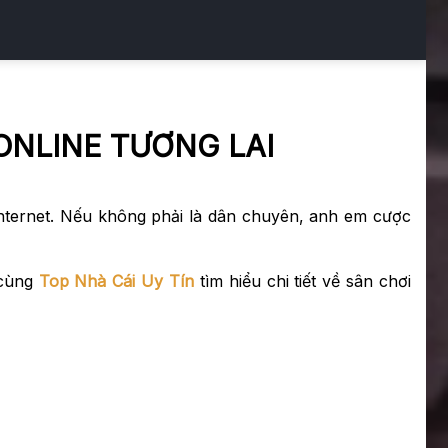
ONLINE TƯƠNG LAI
Internet. Nếu không phải là dân chuyên, anh em cược
 cùng
Top Nhà Cái Uy Tín
tìm hiểu chi tiết về sân chơi