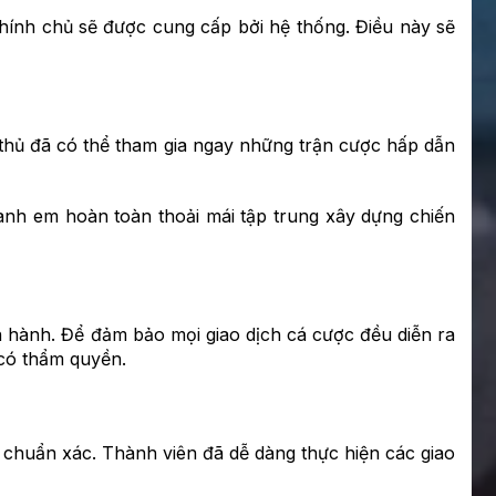
chính chủ sẽ được cung cấp bởi hệ thống. Điều này sẽ
me thủ đã có thể tham gia ngay những trận cược hấp dẫn
anh em hoàn toàn thoải mái tập trung xây dựng chiến
n hành. Để đảm bảo mọi giao dịch cá cược đều diễn ra
 có thẩm quyền.
à chuẩn xác. Thành viên đã dễ dàng thực hiện các giao