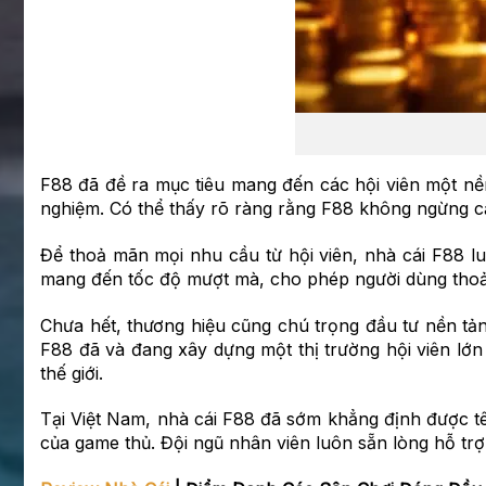
F88 đã đề ra mục tiêu mang đến các hội viên một nền 
nghiệm. Có thể thấy rõ ràng rằng F88 không ngừng cải
Để thoả mãn mọi nhu cầu từ hội viên, nhà cái F88 lu
mang đến tốc độ mượt mà, cho phép người dùng thoải m
Chưa hết, thương hiệu cũng chú trọng đầu tư nền tản
F88 đã và đang xây dựng một thị trường hội viên lớn
thế giới.
Tại Việt Nam, nhà cái F88 đã sớm khẳng định được tên
của game thủ. Đội ngũ nhân viên luôn sẵn lòng hỗ trợ