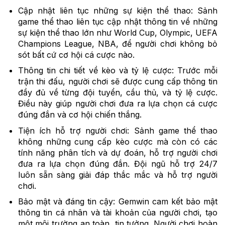
Cập nhật liên tục những sự kiện thể thao: Sảnh
game thể thao liên tục cập nhật thông tin về những
sự kiện thể thao lớn như World Cup, Olympic, UEFA
Champions League, NBA, để người chơi không bỏ
sót bất cứ cơ hội cá cược nào.
Thông tin chi tiết về kèo và tỷ lệ cược: Trước mỗi
trận thi đấu, người chơi sẽ được cung cấp thông tin
đầy đủ về từng đội tuyển, cầu thủ, và tỷ lệ cược.
Điều này giúp người chơi đưa ra lựa chọn cá cược
đúng đắn và cơ hội chiến thắng.
Tiện ích hỗ trợ người chơi: Sảnh game thể thao
không những cung cấp kèo cược mà còn có các
tính năng phân tích và dự đoán, hỗ trợ người chơi
đưa ra lựa chọn đúng đắn. Đội ngũ hỗ trợ 24/7
luôn sẵn sàng giải đáp thắc mắc và hỗ trợ người
chơi.
Bảo mật và đáng tin cậy: Gemwin cam kết bảo mật
thông tin cá nhân và tài khoản của người chơi, tạo
một môi trường an toàn, tin tưởng. Người chơi hoàn