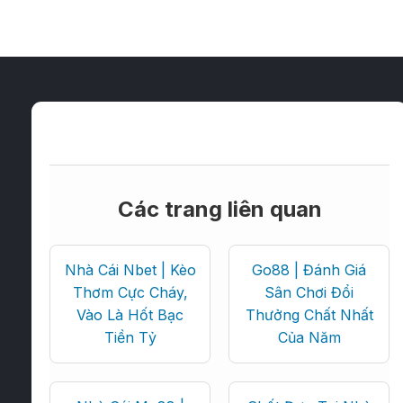
Các trang liên quan
Nhà Cái Nbet | Kèo
Go88 | Đánh Giá
Thơm Cực Cháy,
Sân Chơi Đổi
Vào Là Hốt Bạc
Thưởng Chất Nhất
Tiền Tỷ
Của Năm