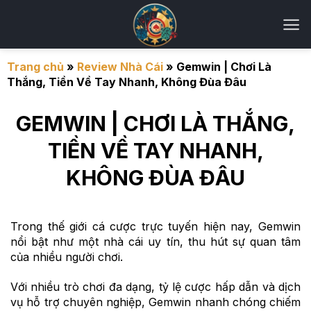
Bỏ
qua
nội
dung
Trang chủ
»
Review Nhà Cái
»
Gemwin | Chơi Là
Thắng, Tiền Về Tay Nhanh, Không Đùa Đâu
GEMWIN | CHƠI LÀ THẮNG,
TIỀN VỀ TAY NHANH,
KHÔNG ĐÙA ĐÂU
Trong thế giới cá cược trực tuyến hiện nay, Gemwin
nổi bật như một nhà cái uy tín, thu hút sự quan tâm
của nhiều người chơi.
Với nhiều trò chơi đa dạng, tỷ lệ cược hấp dẫn và dịch
vụ hỗ trợ chuyên nghiệp, Gemwin nhanh chóng chiếm