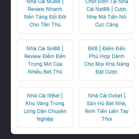
Nhà Cái Mu88 |
Chốt Đơn Tại Nhà
Review Nhanh
Cái Net88 | Cược
Nền Tảng Đổi Đời
Nhẹ Mà Tiền Nổ
Cho Tân Thủ
Cực Căng
Nhà Cái Sin88 |
BK8 | Điểm Đến
Review Điểm Đến
Phù Hợp Dành
Trong Mơ Của
Cho Mọi Khả Năng
Nhiều Bet Thủ
Đặt Cược
Nhà Cái I9Bet |
Nhà Cái Oxbet |
Kho Vàng Trong
Săn Hũ Bét Nhè,
Lòng Dân Chuyên
Rinh Tiền Liền Tay
Nghiệp
Thoi