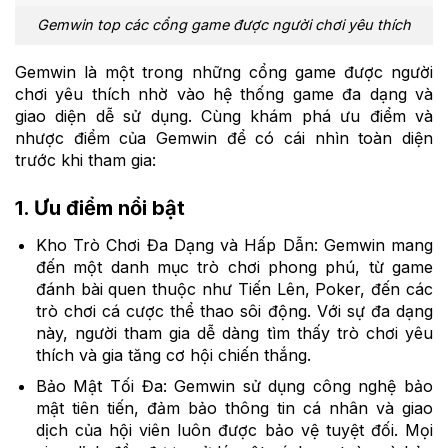
Gemwin top các cổng game được người chơi yêu thích
Gemwin là một trong những cổng game được người
chơi yêu thích nhờ vào hệ thống game đa dạng và
giao diện dễ sử dụng. Cùng khám phá ưu điểm và
nhược điểm của Gemwin để có cái nhìn toàn diện
trước khi tham gia:
1. Ưu điểm nổi bật
Kho Trò Chơi Đa Dạng và Hấp Dẫn: Gemwin mang
đến một danh mục trò chơi phong phú, từ game
đánh bài quen thuộc như Tiến Lên, Poker, đến các
trò chơi cá cược thể thao sôi động. Với sự đa dạng
này, người tham gia dễ dàng tìm thấy trò chơi yêu
thích và gia tăng cơ hội chiến thắng.
Bảo Mật Tối Đa: Gemwin sử dụng công nghệ bảo
mật tiên tiến, đảm bảo thông tin cá nhân và giao
dịch của hội viên luôn được bảo vệ tuyệt đối. Mọi