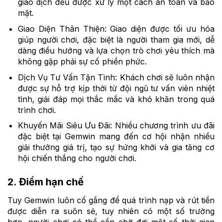
giao dịch đều được xử lý một cách an toàn và bảo
mật.
Giao Diện Thân Thiện: Giao diện được tối ưu hóa
giúp người chơi, đặc biệt là người tham gia mới, dễ
dàng điều hướng và lựa chọn trò chơi yêu thích mà
không gặp phải sự cố phiền phức.
Dịch Vụ Tư Vấn Tận Tình: Khách chơi sẽ luôn nhận
được sự hỗ trợ kịp thời từ đội ngũ tư vấn viên nhiệt
tình, giải đáp mọi thắc mắc và khó khăn trong quá
trình chơi.
Khuyến Mãi Siêu Ưu Đãi: Nhiều chương trình ưu đãi
đặc biệt tại Gemwin mang đến cơ hội nhận nhiều
giải thưởng giá trị, tạo sự hứng khởi và gia tăng cơ
hội chiến thắng cho người chơi.
2. Điểm hạn chế
Tuy Gemwin luôn cố gắng để quá trình nạp và rút tiền
được diễn ra suôn sẻ, tuy nhiên có một số trường