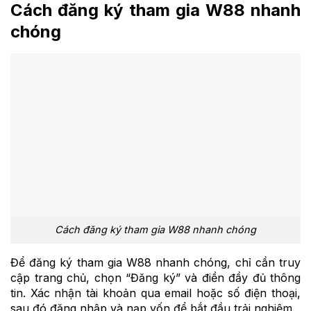
Cách đăng ký tham gia W88 nhanh
chóng
Cách đăng ký tham gia W88 nhanh chóng
Để đăng ký tham gia W88 nhanh chóng, chỉ cần truy
cập trang chủ, chọn “Đăng ký” và điền đầy đủ thông
tin. Xác nhận tài khoản qua email hoặc số điện thoại,
sau đó đăng nhập và nạp vốn để bắt đầu trải nghiệm.