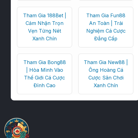
Tham Gia 188Bet |
Tham Gia Fun88
Cảm Nhận Trọn
An Toàn | Trải
Vẹn Từng Nét
Nghiệm Cá Cược
Xanh Chín
Đẳng Cấp
Tham Gia Bong88
Tham Gia New88 |
| Hòa Mình Vào
Ông Hoàng Cá
Thế Giới Cá Cược
Cược Sân Chơi
Đỉnh Cao
Xanh Chín