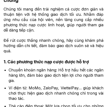
chóng
Chúng tôi mang đến trải nghiệm cá cược đơn giản và
thuận tiện với hệ thống giao dịch tối ưu. Nhằm đáp
ứng nhu cầu của hội viên, nền tảng cung cấp nhiều
phương thức nạp cược linh hoạt, giúp người tham gia
dễ dàng tiếp cận.
Để rút cược thắng nhanh chóng, hãy cùng khám phá
hướng dẫn chi tiết, đảm bảo giao dịch suôn sẻ và hiệu
quả.
1. Các phương thức nạp cược được hỗ trợ
Chuyển khoản ngân hàng: Hỗ trợ hầu hết các ngân
hàng lớn, đảm bảo giao dịch tiện lợi cho người tham
gia.
Ví điện tử: MoMo, ZaloPay, ViettelPay… giúp khách
chơi thực hiện giao dịch nhanh chóng chỉ trong vài
thao tác.
Thẻ cào điện thoại: Một lựa chọn tối ưu cho những