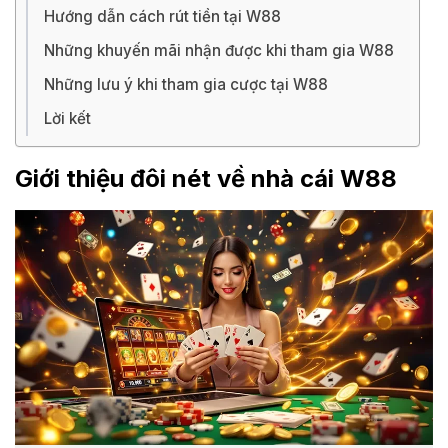
Hướng dẫn cách rút tiền tại W88
Những khuyến mãi nhận được khi tham gia W88
Những lưu ý khi tham gia cược tại W88
Lời kết
Giới thiệu đôi nét về nhà cái W88