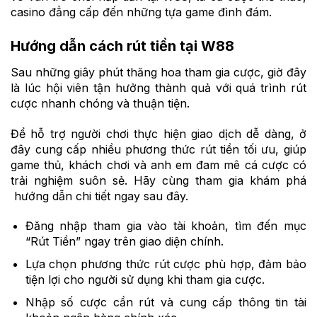
casino đẳng cấp đến những tựa game đình đám.
Hướng dẫn cách rút tiền tại W88
Sau những giây phút thăng hoa tham gia cược, giờ đây
là lúc hội viên tận hưởng thành quả với quá trình rút
cược nhanh chóng và thuận tiện.
Để hỗ trợ người chơi thực hiện giao dịch dễ dàng, ở
đây cung cấp nhiều phương thức rút tiền tối ưu, giúp
game thủ, khách chơi và anh em đam mê cá cược có
trải nghiệm suôn sẻ. Hãy cùng tham gia khám phá
hướng dẫn chi tiết ngay sau đây.
Đăng nhập tham gia vào tài khoản, tìm đến mục
“Rút Tiền” ngay trên giao diện chính.
Lựa chọn phương thức rút cược phù hợp, đảm bảo
tiện lợi cho người sử dụng khi tham gia cược.
Nhập số cược cần rút và cung cấp thông tin tài