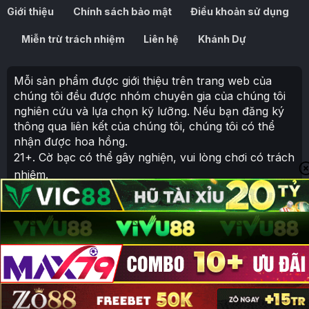
Giới thiệu
Chính sách bảo mật
Điều khoản sử dụng
Miễn trừ trách nhiệm
Liên hệ
Khánh Dự
Mỗi sản phẩm được giới thiệu trên trang web của
chúng tôi đều được nhóm chuyên gia của chúng tôi
nghiên cứu và lựa chọn kỹ lưỡng. Nếu bạn đăng ký
thông qua liên kết của chúng tôi, chúng tôi có thể
nhận được hoa hồng.
21+. Cờ bạc có thể gây nghiện, vui lòng chơi có trách
nhiệm.
2025 © Bản quyền thuộc về topnhacaiuytin.us.com