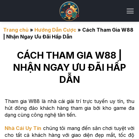
Bỏ
qua
nội
dung
Trang chủ
»
Hướng Dẫn Cược
»
Cách Tham Gia W88
| Nhận Ngay Ưu Đãi Hấp Dẫn
CÁCH THAM GIA W88 |
NHẬN NGAY ƯU ĐÃI HẤP
DẪN
Tham gia W88 là nhà cái giải trí trực tuyến uy tín, thu
hút đông đảo khách hàng tham gia bởi kho game đa
dạng cùng công nghệ tân tiến.
Nhà Cái Uy Tín
chúng tôi mang đến sân chơi tuyệt vời
cho tất cả khách hàng với giao diện đẹp mắt, tốc độ