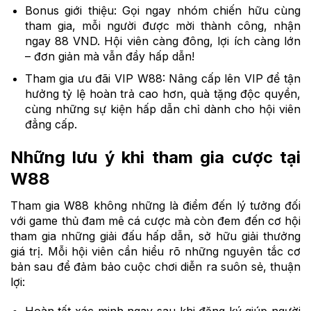
Bonus giới thiệu: Gọi ngay nhóm chiến hữu cùng
tham gia, mỗi người được mời thành công, nhận
ngay 88 VND. Hội viên càng đông, lợi ích càng lớn
– đơn giản mà vẫn đầy hấp dẫn!
Tham gia ưu đãi VIP W88: Nâng cấp lên VIP để tận
hưởng tỷ lệ hoàn trả cao hơn, quà tặng độc quyền,
cùng những sự kiện hấp dẫn chỉ dành cho hội viên
đẳng cấp.
Những lưu ý khi tham gia cược tại
W88
Tham gia W88 không những là điểm đến lý tưởng đối
với game thủ đam mê cá cược mà còn đem đến cơ hội
tham gia những giải đấu hấp dẫn, sở hữu giải thưởng
giá trị. Mỗi hội viên cần hiểu rõ những nguyên tắc cơ
bản sau để đảm bảo cuộc chơi diễn ra suôn sẻ, thuận
lợi: