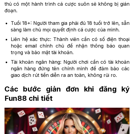
thủ có một hành trình cá cược suôn sẻ không bị gián
đoạn.
Tuổi 18+: Người tham gia phải đủ 18 tuổi trở lên, sẵn
sàng làm chủ mọi quyết định cá cược của mình.
Liên hệ xác thực: Thành viên cần có số điện thoại
hoặc email chính chủ để nhận thông báo quan
trọng và bảo mật tài khoản.
Tài khoản ngân hàng: Người chơi cần có tài khoản
ngân hàng đứng tên chính mình để đảm bảo các
giao dịch rút tiền diễn ra an toàn, không rủi ro.
Các bước giản đơn khi đăng ký
Fun88 chi tiết