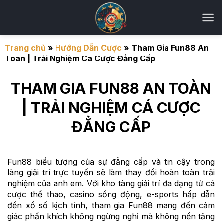
Bỏ
qua
nội
dung
Trang chủ
»
Hướng Dẫn Cược
»
Tham Gia Fun88 An
Toàn | Trải Nghiệm Cá Cược Đẳng Cấp
THAM GIA FUN88 AN TOÀN
| TRẢI NGHIỆM CÁ CƯỢC
ĐẲNG CẤP
Fun88 biểu tượng của sự đẳng cấp và tin cậy trong
làng giải trí trực tuyến sẽ làm thay đổi hoàn toàn trải
nghiệm của anh em⁠⁠. Với kho tàng giải trí đa dạng từ cá
cược thể thao, casino sống động, e-sports hấp dẫn
đến xổ số kịch tính, tham gia Fun88 mang đến cảm
giác phấn khích không ngừng nghỉ mà không nền tảng