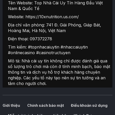
Tên Website: Top Nhà Cái Uy Tín Hàng Đầu Việt
Nam & Quốc Tế
Website: https://10xnutrition.us.com/
Địa chỉ văn phòng: 741 Đ. Giải Phóng, Giáp Bát,
Hoàng Mai, Hà Nội, Việt Nam
Điện thoại: 097372278
Tìm kiếm: #topnhacaiuytin #nhaccaiuytin
#onlinecasino #casinotructuyen
Mô tả: Nhà cái uy tín không chỉ được đánh giá qua
số lượng trò chơi mà còn ở tính minh bạch, bảo mật
thông tin và dịch vụ hỗ trợ khách hàng chuyên
nghiệp. Các yếu tố này tạo nên sự tin tưởng và an
tâm cho người chơi.
Giới thiệu
Chính sách bảo mật
Điều khoản sử dụng