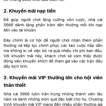
2. Khuyến mãi nạp tiền
Để giúp người chơi tăng cường vốn cược, nhà cái
S666 dành tặng phần trăm tiền thưởng mỗi khi nạp
tiền vào tài khoản.
Đây chính là cơ hội để người chơi nhận thêm phần
thưởng và tiếp tục chinh phục các kèo cược hấp dẫn
mà không lo về việc bỏ ra quá nhiều chi phí ban đầu.
Với khuyến mãi này, khách chơi sẽ cảm thấy được
động viên khuyến khích để tham gia vào các trận đấu
đầy kịch tính.
3. Khuyến mãi VIP thưởng lớn cho hội viên
thân thiết
Nhà cái S666 luôn trân trọng những thành viên lâu
năm và dành những món quà đặc biệt cho họ. Chương
trình khuyến mãi VIP mang đến nhiều phần thưởng giá