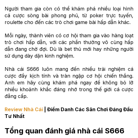
Người tham gia còn có thể khám phá nhiều loại hình
cá cược sòng bài phong phú, từ poker trực tuyến,
roulette cho đến các trò chơi game bài hấp dẫn khác.
Mỗi ngày, thành viên có cơ hội tham gia vào hàng loạt
trò chơi hấp dẫn, với các phần thưởng vô cùng hấp
dẫn đang chờ đợi. Dù là bet thủ mới hay những người
sử dụng dày dặn kinh nghiệm.
Nhà cái S666 luôn mang đến nhiều trải nghiệm cá
cược đầy kịch tính và tràn ngập cơ hội chiến thắng.
Anh em hãy cùng khám phá ngay để không bỏ lỡ
nhiều khoảnh khắc đáng nhớ trong thế giới cá cược
đẳng cấp.
Review Nhà Cái
| Điểm Danh Các Sân Chơi Đáng Đầu
Tư Nhất
Tổng quan đánh giá nhà cái S666