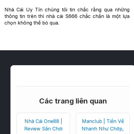
Nhà Cái Uy Tín chúng tôi tin chắc rằng qua những
thông tin trên thì nhà cái S666 chắc chắn là một lựa
chọn không thể bỏ qua.
Các trang liên quan
Nhà Cái One88 |
Manclub | Tiền Về
Review Sân Chơi
Nhanh Như Chớp,