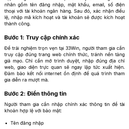
nhân gồm tên đăng nhập, mật khẩu, email, số điện
thoại với tài khoản ngân hàng. Sau đó, xác nhận điều
lệ, nhập mã kích hoạt và tài khoản sẽ được kích hoạt
thành công.
Bước 1: Truy cập chính xác
Để trải nghiệm trọn vẹn tại 33Win, người tham gia cần
truy cập đúng trang web chính thức, tránh nền tảng
giả mạo. Chỉ cần mở trình duyệt, nhập đúng địa chỉ
web, giao diện trực quan sẽ ngay lập tức xuất hiện.
Đảm bảo kết nối internet ổn định để quá trình tham
gia diễn ra mượt mà.
Bước 2: Điền thông tin
Người tham gia cần nhập chính xác thông tin để tài
khoản hợp lệ với bảo mật:
Tên đăng nhập