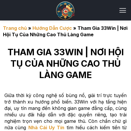
Bỏ
qua
nội
dung
Trang chủ
»
Hướng Dẫn Cược
»
Tham Gia 33Win | Nơi
Hội Tụ Của Những Cao Thủ Làng Game
THAM GIA 33WIN | NƠI HỘI
TỤ CỦA NHỮNG CAO THỦ
LÀNG GAME
Giữa thời kỳ công nghệ số bùng nổ, giải trí trực tuyến
trở thành xu hướng phổ biến. 33Win với hạ tầng hiện
đại, uy tín mang đến không gian game đẳng cấp, cùng
nhiều ưu đãi hấp dẫn với đặc quyền riêng, tạo trải
nghiệm trọn vẹn cho mọi game thủ. Còn chần chừ gì
nữa cùng
Nhà Cái Uy Tín
tìm hiểu cách kiếm tiền từ