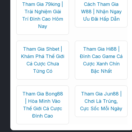
Tham Gia 79king |
Cách Tham Gia
Trải Nghiệm Giải
W88 | Nhận Ngay
Trí Đỉnh Cao Hôm
Ưu Đãi Hấp Dẫn
Nay
Tham Gia Shbet |
Tham Gia Hi88 |
Khám Phá Thế Giới
Đỉnh Cao Game Cá
Cá Cược Chưa
Cược Xanh Chín
Từng Có
Bậc Nhất
Tham Gia Bong88
Tham Gia Jun88 |
| Hòa Mình Vào
Chơi Là Trúng,
Thế Giới Cá Cược
Cực Sốc Mỗi Ngày
Đỉnh Cao