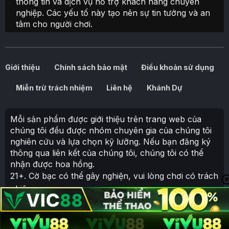
thông tin và dịch vụ hỗ trợ khách hàng chuyên
nghiệp. Các yếu tố này tạo nên sự tin tưởng và an
tâm cho người chơi.
Giới thiệu
Chính sách bảo mật
Điều khoản sử dụng
Miễn trừ trách nhiệm
Liên hệ
Khánh Dự
Mỗi sản phẩm được giới thiệu trên trang web của
chúng tôi đều được nhóm chuyên gia của chúng tôi
nghiên cứu và lựa chọn kỹ lưỡng. Nếu bạn đăng ký
thông qua liên kết của chúng tôi, chúng tôi có thể
nhận được hoa hồng.
21+. Cờ bạc có thể gây nghiện, vui lòng chơi có trách
nhiệm.
2025 © Bản quyền thuộc về topnhacaiuytin.us.com