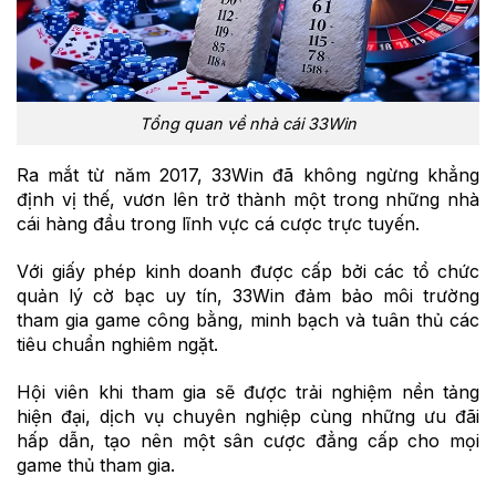
Tổng quan về nhà cái 33Win
Ra mắt từ năm 2017, 33Win đã không ngừng khẳng
định vị thế, vươn lên trở thành một trong những nhà
cái hàng đầu trong lĩnh vực cá cược trực tuyến.
Với giấy phép kinh doanh được cấp bởi các tổ chức
quản lý cờ bạc uy tín, 33Win đảm bảo môi trường
tham gia game công bằng, minh bạch và tuân thủ các
tiêu chuẩn nghiêm ngặt.
Hội viên khi tham gia sẽ được trải nghiệm nền tảng
hiện đại, dịch vụ chuyên nghiệp cùng những ưu đãi
hấp dẫn, tạo nên một sân cược đẳng cấp cho mọi
game thủ tham gia.