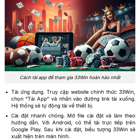
Cách tải app để tham gia 33Win hoàn hảo nhất
Tải ứng dụng. Truy cập website chính thức 33Win,
chọn “Tải App” và nhấn vào đường link tải xuống.
Hệ thống sẽ tự động tải về thiết bị.
Cài đặt nhanh chóng. Mở file cài đặt và làm theo
hướng dẫn. Với Android, có thể tải trực tiếp trên
Google Play. Sau khi cài đặt, biểu tượng 33Win sẽ
xuất hiện trên màn hình.