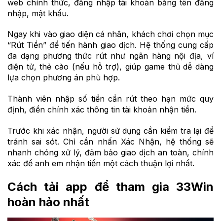
web chính thức, đăng nhập tài khoản bằng tên đăng
nhập, mật khẩu.
Ngay khi vào giao diện cá nhân, khách chơi chọn mục
“Rút Tiền” để tiến hành giao dịch. Hệ thống cung cấp
đa dạng phương thức rút như ngân hàng nội địa, ví
điện tử, thẻ cào (nếu hỗ trợ), giúp game thủ dễ dàng
lựa chọn phương án phù hợp.
Thành viên nhập số tiền cần rút theo hạn mức quy
định, điền chính xác thông tin tài khoản nhận tiền.
Trước khi xác nhận, người sử dụng cần kiểm tra lại để
tránh sai sót. Chỉ cần nhấn Xác Nhận, hệ thống sẽ
nhanh chóng xử lý, đảm bảo giao dịch an toàn, chính
xác để anh em nhận tiền một cách thuận lợi nhất.
Cách tải app để tham gia 33Win
hoàn hảo nhất