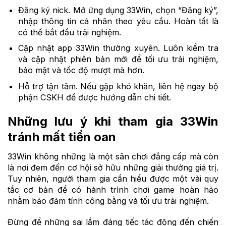
Đăng ký nick. Mở ứng dụng 33Win, chọn “Đăng ký”,
nhập thông tin cá nhân theo yêu cầu. Hoàn tất là
có thể bắt đầu trải nghiệm.
Cập nhật app 33Win thường xuyên. Luôn kiểm tra
và cập nhật phiên bản mới để tối ưu trải nghiệm,
bảo mật và tốc độ mượt mà hơn.
Hỗ trợ tận tâm. Nếu gặp khó khăn, liên hệ ngay bộ
phận CSKH để được hướng dẫn chi tiết.
Những lưu ý khi tham gia 33Win
tránh mất tiền oan
33Win không những là một sân chơi đẳng cấp mà còn
là nơi đem đến cơ hội sở hữu những giải thưởng giá trị.
Tuy nhiên, người tham gia cần hiểu được một vài quy
tắc cơ bản để có hành trình chơi game hoàn hảo
nhằm bảo đảm tính công bằng và tối ưu trải nghiệm.
Đừng để những sai lầm đáng tiếc tác động đến chiến