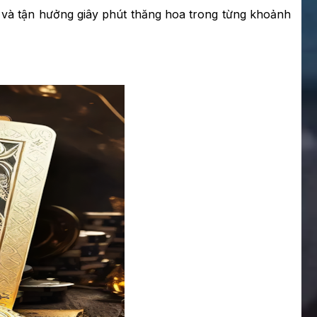
h và tận hưởng giây phút thăng hoa trong từng khoảnh