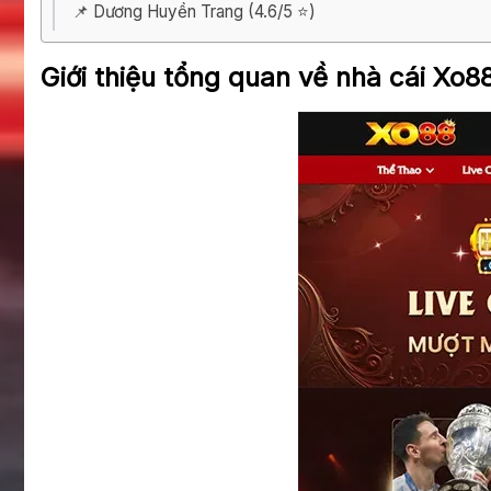
📌 Dương Huyền Trang (4.6/5 ⭐)
Giới thiệu tổng quan về nhà cái Xo8