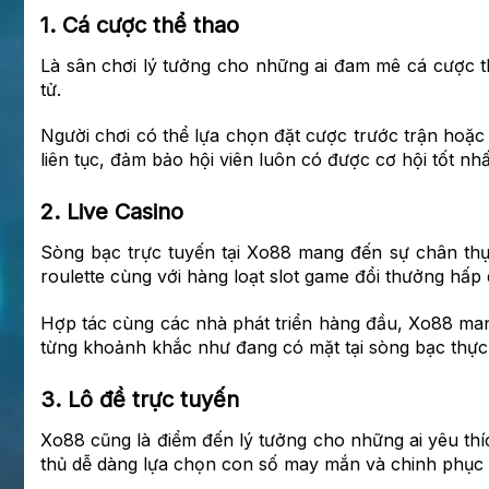
1. Cá cược thể thao
Là sân chơi lý tưởng cho những ai đam mê cá cược t
tử.
Người chơi có thể lựa chọn đặt cược trước trận hoặc t
liên tục, đảm bảo hội viên luôn có được cơ hội tốt nhấ
2. Live Casino
Sòng bạc trực tuyến tại Xo88 mang đến sự chân thực
roulette cùng với hàng loạt slot game đổi thưởng hấp 
Hợp tác cùng các nhà phát triển hàng đầu, Xo88 man
từng khoảnh khắc như đang có mặt tại sòng bạc thực 
3. Lô đề trực tuyến
Xo88 cũng là điểm đến lý tưởng cho những ai yêu thíc
thủ dễ dàng lựa chọn con số may mắn và chinh phục 