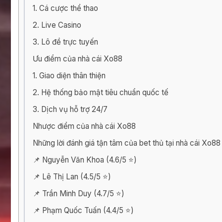
1. Cá cược thể thao
2. Live Casino
3. Lô đề trực tuyến
Ưu điểm của nhà cái Xo88
1. Giao diện thân thiện
2. Hệ thống bảo mật tiêu chuẩn quốc tế
3. Dịch vụ hỗ trợ 24/7
Nhược điểm của nhà cái Xo88
Những lời đánh giá tận tâm của bet thủ tại nhà cái Xo88
📌 Nguyễn Văn Khoa (4.6/5 ⭐)
📌 Lê Thị Lan (4.5/5 ⭐)
📌 Trần Minh Duy (4.7/5 ⭐)
📌 Phạm Quốc Tuấn (4.4/5 ⭐)