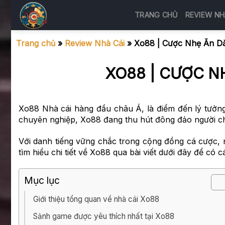
Bỏ
TRANG CHỦ
REVIEW NH
qua
nội
dung
Trang chủ
»
Review Nhà Cái
»
Xo88 | Cược Nhẹ Ăn Dà
XO88 | CƯỢC N
Xo88 Nhà cái hàng đầu châu Á, là điểm đến lý tưởn
chuyên nghiệp, Xo88 đang thu hút đông đảo người ch
Với danh tiếng vững chắc trong cộng đồng cá cược, n
tìm hiểu chi tiết về Xo88 qua bài viết dưới đây để có c
Mục lục
Giới thiệu tổng quan về nhà cái Xo88
Sảnh game được yêu thích nhất tại Xo88