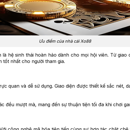
Ưu điểm của nhà cái Xo88
à hệ sinh thái hoàn hảo dành cho mọi hội viên. Từ giao d
m tốt nhất cho người tham gia.
c quan và dễ sử dụng. Giao diện được thiết kế sắc nét, da
ác đều mượt mà, mang đến sự thuận tiện tối đa khi chơi g
8. Với công nghệ mã hóa tiên tiến cùng sự hợp tác chặt c