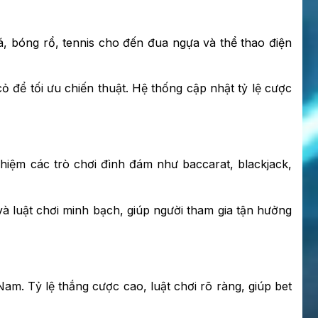
, bóng rổ, tennis cho đến đua ngựa và thể thao điện
cỏ để tối ưu chiến thuật. Hệ thống cập nhật tỷ lệ cược
hiệm các trò chơi đình đám như baccarat, blackjack,
 luật chơi minh bạch, giúp người tham gia tận hưởng
am. Tỷ lệ thắng cược cao, luật chơi rõ ràng, giúp bet